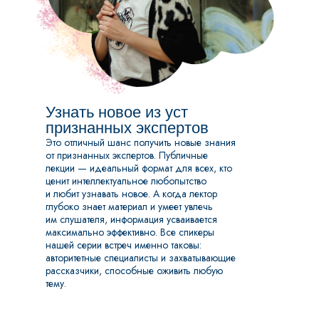
Узнать новое из уст
признанных экспертов
Это отличный шанс получить новые знания
от признанных экспертов. Публичные
лекции — идеальный формат для всех, кто
ценит интеллектуальное любопытство
и любит узнавать новое. А когда лектор
глубоко знает материал и умеет увлечь
им слушателя, информация усваивается
максимально эффективно. Все спикеры
нашей серии встреч именно таковы:
авторитетные специалисты и захватывающие
рассказчики, способные оживить любую
тему.