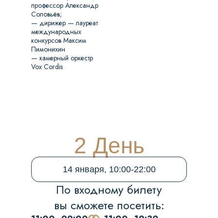
профессор Александр
Соловьёв;
— ⁠дирижер — лауреат
международных
конкурсов Максим
Пимонихин
— ⁠камерный оркестр
Vox Cordis
2 День
14 января, 10:00-22:00
По входному билету
вы сможете посетить: