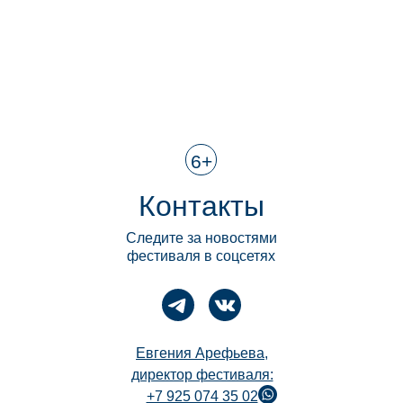
6+
Контакты
Следите за новостями
фестиваля в соцсетях
Евгения Арефьева,
директор фестиваля:
+7 925 074 35 02