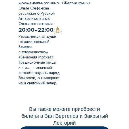
документального кино
«Желтые груши».
Ольга Стефанова
расскажет о Русской
Антарктиде в зале
Открытого лектория.
20:00−22:00
Разомнемся от души
на зажигательной
Вечерке
с товариществом
«Вечерняя Москва»!
Традиционные танцы
и игры — отличный
способ получить заряд
бодрости, он завершит
наш святочный вечер.
Вы также можете приобрести
билеты в Зал Вертепов и Закрытый
Лекторий