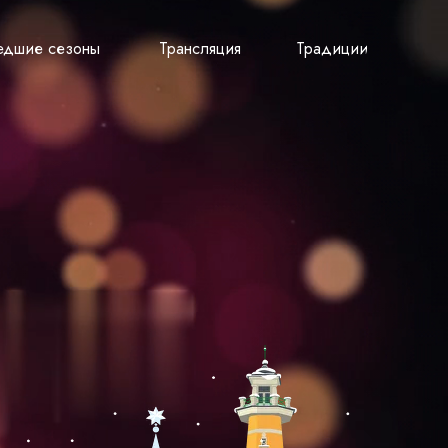
Прошедшие сезоны
Трансляция
Традиции
дшие сезоны
Трансляция
Традиции