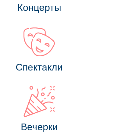
Концерты
Спектакли
Вечерки