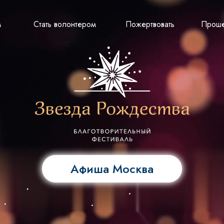
Пожертвовать
Партнерам
Стать волонтером
м
Стать волонтером
Пожертвовать
Проше
Афиша Москва